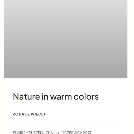
Nature in warm colors
ZOBACZ WIĘCEJ
ELWIRA KRUSZELNICKA
11 CZERWCA 2013