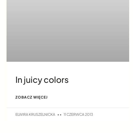
In juicy colors
ZOBACZ WIĘCEJ
ELWIRA KRUSZELNICKA
11 CZERWCA 2013