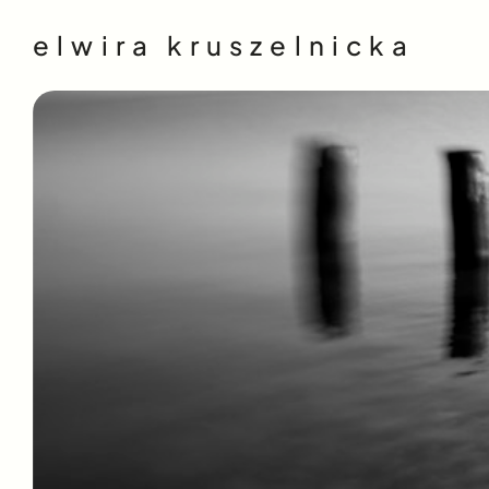
elwira kruszelnicka