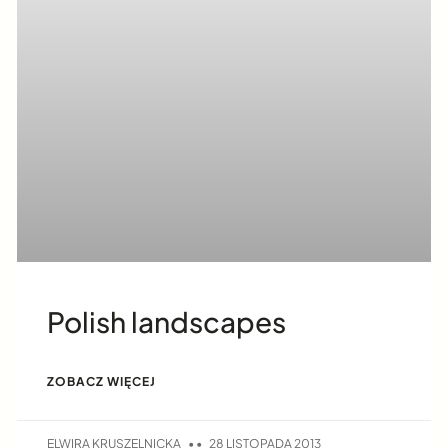
Polish landscapes
ZOBACZ WIĘCEJ
ELWIRA KRUSZELNICKA
28 LISTOPADA 2013