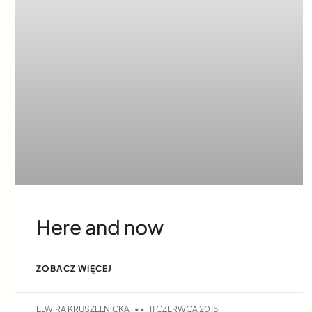
Here and now
ZOBACZ WIĘCEJ
ELWIRA KRUSZELNICKA
11 CZERWCA 2015