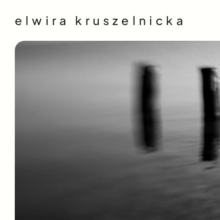
elwira kruszelnicka