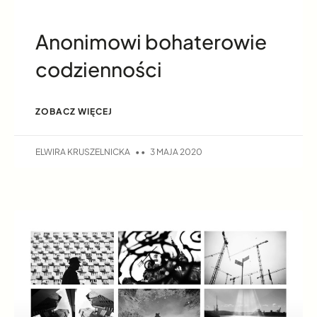
Anonimowi bohaterowie
codzienności
ZOBACZ WIĘCEJ
ELWIRA KRUSZELNICKA
3 MAJA 2020