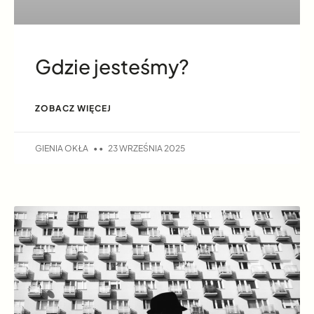
Gdzie jesteśmy?
ZOBACZ WIĘCEJ
GIENIA OKŁA
23 WRZEŚNIA 2025