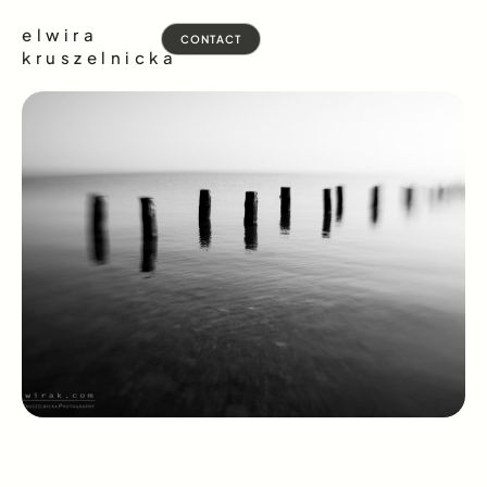
elwira
CONTACT
kruszelnicka