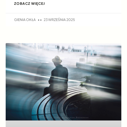
ZOBACZ WIĘCEJ
GIENIA OKŁA
23 WRZEŚNIA 2025