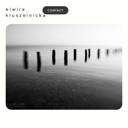
elwira
CONTACT
kruszelnicka