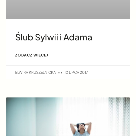
Ślub Sylwii i Adama
ZOBACZ WIĘCEJ
ELWIRA KRUSZELNICKA
10 LIPCA 2017