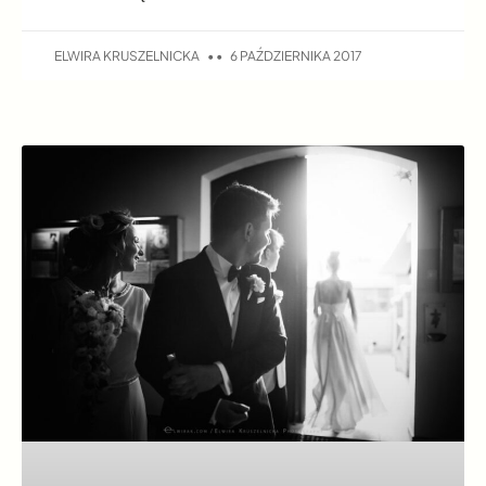
ELWIRA KRUSZELNICKA
6 PAŹDZIERNIKA 2017