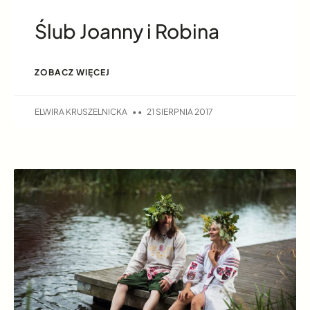
Ślub Joanny i Robina
ZOBACZ WIĘCEJ
ELWIRA KRUSZELNICKA
21 SIERPNIA 2017