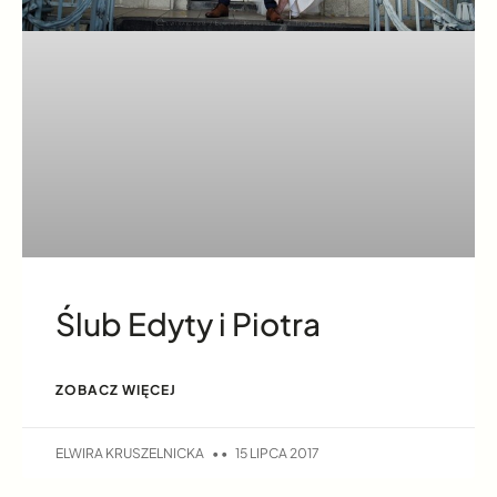
Ślub Edyty i Piotra
ZOBACZ WIĘCEJ
ELWIRA KRUSZELNICKA
15 LIPCA 2017