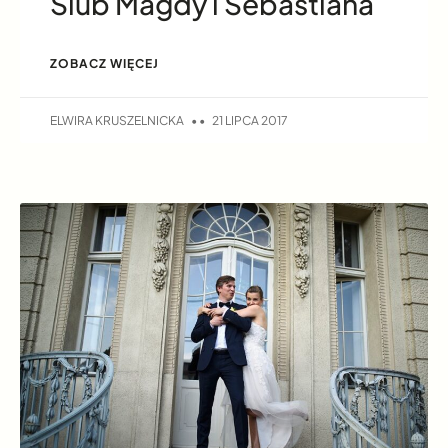
Ślub Magdy i Sebastiana
ZOBACZ WIĘCEJ
ELWIRA KRUSZELNICKA
21 LIPCA 2017