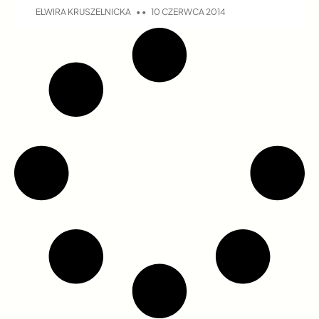
ELWIRA KRUSZELNICKA
10 CZERWCA 2014