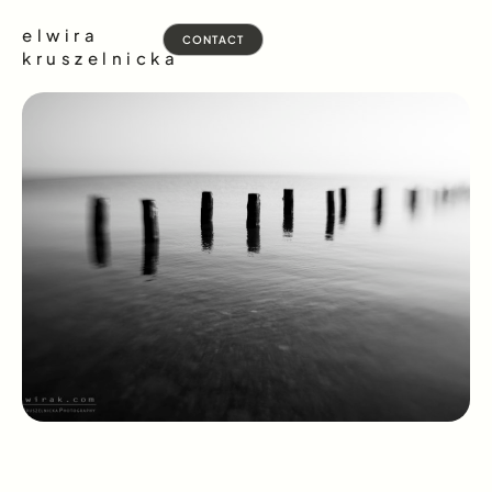
elwira
CONTACT
kruszelnicka