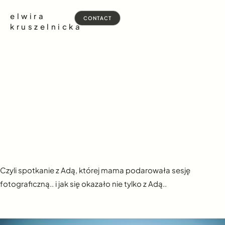
elwira
CONTACT
kruszelnicka
Czyli spotkanie z Adą, której mama podarowała sesję
fotograficzną.. i jak się okazało nie tylko z Adą..